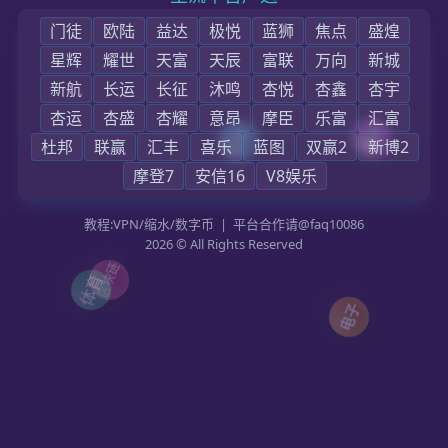
首页
企业概况
新闻中心