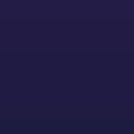
虚拟现实技术
通过计算机生成沉浸式三维环境，支持用户交互体验